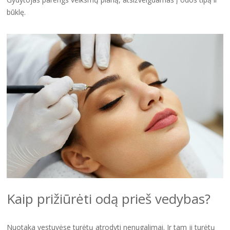
būklę.
Kaip prižiūrėti odą prieš vedybas?
Nuotaka vestuvėse turėtų atrodyti nenugalimai. Ir tam ji turėtų