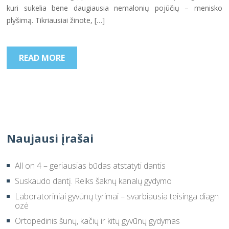
kuri sukelia bene daugiausia nemalonių pojūčių – menisko
plyšimą. Tikriausiai žinote, […]
READ MORE
Naujausi įrašai
All on 4 – geriausias būdas atstatyti dantis
Suskaudo dantį. Reiks šaknų kanalų gydymo
Laboratoriniai gyvūnų tyrimai – svarbiausia teisinga diagn
ozė
Ortopedinis šunų, kačių ir kitų gyvūnų gydymas