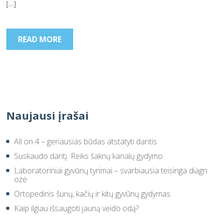
[…]
READ MORE
Naujausi įrašai
All on 4 – geriausias būdas atstatyti dantis
Suskaudo dantį. Reiks šaknų kanalų gydymo
Laboratoriniai gyvūnų tyrimai – svarbiausia teisinga diagn
ozė
Ortopedinis šunų, kačių ir kitų gyvūnų gydymas
Kaip ilgiau išsaugoti jauną veido odą?