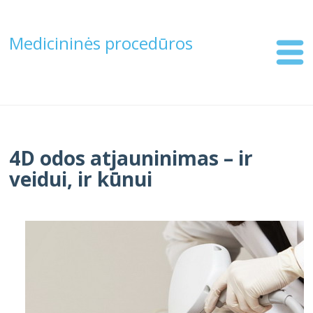
Medicininės procedūros
4D odos atjauninimas – ir
veidui, ir kūnui