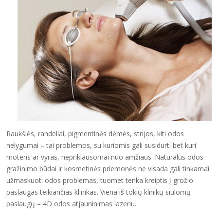
Raukšlės, randeliai, pigmentinės dėmės, strijos, kiti odos
nelygumai – tai problemos, su kuriomis gali susidurti bet kuri
moteris ar vyras, nepriklausomai nuo amžiaus. Natūralūs odos
gražinimo būdai ir kosmetinės priemonės ne visada gali tinkamai
užmaskuoti odos problemas, tuomet tenka kreiptis į grožio
paslaugas teikiančias klinikas. Viena iš tokių klinikų siūlomų
paslaugų – 4D odos atjauninimas lazeriu.