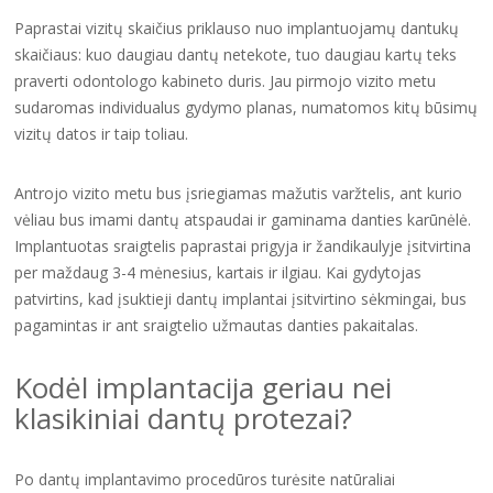
Paprastai vizitų skaičius priklauso nuo implantuojamų dantukų
skaičiaus: kuo daugiau dantų netekote, tuo daugiau kartų teks
praverti odontologo kabineto duris. Jau pirmojo vizito metu
sudaromas individualus gydymo planas, numatomos kitų būsimų
vizitų datos ir taip toliau.
Antrojo vizito metu bus įsriegiamas mažutis varžtelis, ant kurio
vėliau bus imami dantų atspaudai ir gaminama danties karūnėlė.
Implantuotas sraigtelis paprastai prigyja ir žandikaulyje įsitvirtina
per maždaug 3-4 mėnesius, kartais ir ilgiau. Kai gydytojas
patvirtins, kad įsuktieji dantų implantai įsitvirtino sėkmingai, bus
pagamintas ir ant sraigtelio užmautas danties pakaitalas.
Kodėl implantacija geriau nei
klasikiniai dantų protezai?
Po dantų implantavimo procedūros turėsite natūraliai