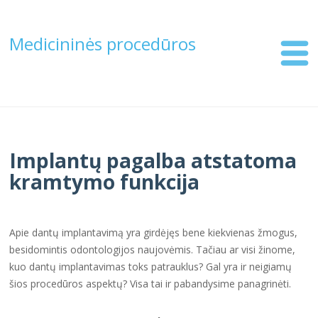
Medicininės procedūros
Implantų pagalba atstatoma
kramtymo funkcija
Apie dantų implantavimą yra girdėjęs bene kiekvienas žmogus,
besidomintis odontologijos naujovėmis. Tačiau ar visi žinome,
kuo dantų implantavimas toks patrauklus? Gal yra ir neigiamų
šios procedūros aspektų? Visa tai ir pabandysime panagrinėti.