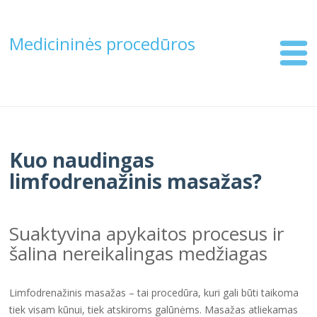
Medicininės procedūros
Kuo naudingas
limfodrenažinis masažas?
Suaktyvina apykaitos procesus ir
šalina nereikalingas medžiagas
Limfodrenažinis masažas – tai procedūra, kuri gali būti taikoma
tiek visam kūnui, tiek atskiroms galūnėms. Masažas atliekamas